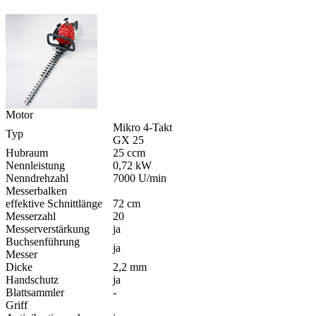
Motor
Mikro 4-​Takt
Typ
GX 25
Hubraum
25 ccm
Nennleistung
0,72 kW
Nenndrehzahl
7000 U/min
Messerbalken
effektive Schnittlänge
72 cm
Messerzahl
20
Messerverstärkung
ja
Buchsenführung
ja
Messer
Dicke
2,2 mm
Handschutz
ja
Blattsammler
-​
Griff