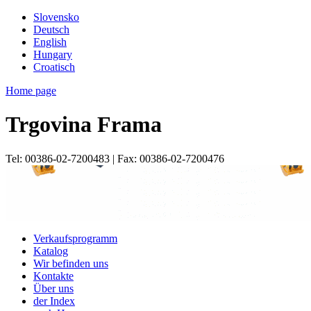
Slovensko
Deutsch
English
Hungary
Croatisch
Home page
Trgovina Frama
Tel: 00386-02-7200483 | Fax: 00386-02-7200476
Verkaufsprogramm
Katalog
Wir befinden uns
Kontakte
Über uns
der Index