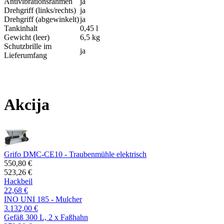
Antivibrationsrahmen
ja
Drehgriff (links/rechts)
ja
Drehgriff (abgewinkelt)
ja
Tankinhalt
0,45 l
Gewicht (leer)
6,5 kg
Schutzbrille im
ja
Lieferumfang
Akcija
Grifo DMC-CE10 - Traubenmühle elektrisch
550,80 €
523,26 €
Hackbeil
22,68 €
INO UNI 185 - Mulcher
3.132,00 €
Gefäß 300 L, 2 x Faßhahn