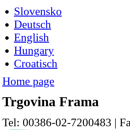
Slovensko
Deutsch
English
Hungary
Croatisch
Home page
Trgovina Frama
Tel: 00386-02-7200483 | F