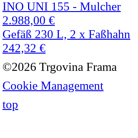
INO UNI 155 - Mulcher
2.988,00 €
Gefäß 230 L, 2 x Faßhahn
242,32 €
©2026 Trgovina Frama
Cookie Management
top