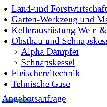
Land-und Forstwirtschaf
Garten-Werkzeug und M
Kellerausrüstung Wein &
Obstbau und Schnapskes
Alpha Dämpfer
Schnapskessel
Fleischereitechnik
Tehnische Gase
Angebotsanfrage