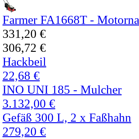
Farmer FA1668T - Motorna 
331,20 €
306,72 €
Hackbeil
22,68 €
INO UNI 185 - Mulcher
3.132,00 €
Gefäß 300 L, 2 x Faßhahn
279,20 €