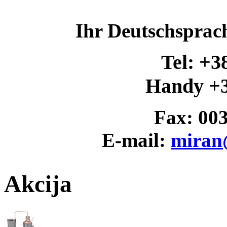
Ihr Deutschsprac
Tel: +3
Handy +3
Fax: 00
E-mail:
miran
Akcija