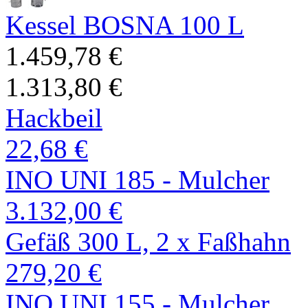
Kessel BOSNA 100 L
1.459,78 €
1.313,80 €
Hackbeil
22,68 €
INO UNI 185 - Mulcher
3.132,00 €
Gefäß 300 L, 2 x Faßhahn
279,20 €
INO UNI 155 - Mulcher