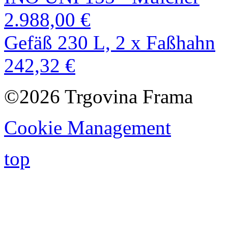
2.988,00 €
Gefäß 230 L, 2 x Faßhahn
242,32 €
©2026 Trgovina Frama
Cookie Management
top