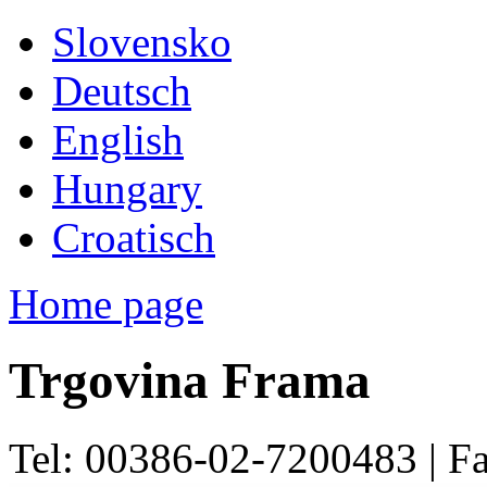
Slovensko
Deutsch
English
Hungary
Croatisch
Home page
Trgovina Frama
Tel: 00386-02-7200483 | F