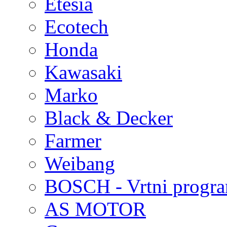
Etesia
Ecotech
Honda
Kawasaki
Marko
Black & Decker
Farmer
Weibang
BOSCH - Vrtni progr
AS MOTOR