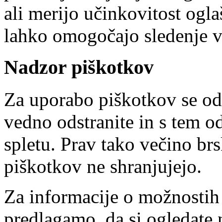
ali merijo učinkovitost ogla
lahko omogočajo sledenje v
Nadzor piškotkov
Za uporabo piškotkov se od
vedno odstranite in s tem o
spletu. Prav tako večino brs
piškotkov ne shranjujejo.
Za informacije o možnostih
predlagamo, da si ogledate 