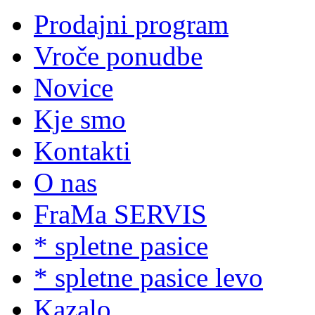
Prodajni program
Vroče ponudbe
Novice
Kje smo
Kontakti
O nas
FraMa SERVIS
* spletne pasice
* spletne pasice levo
Kazalo