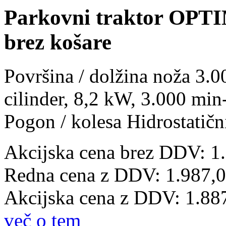
Parkovni traktor OP
brez košare
Površina / dolžina noža 3
cilinder, 8,2 kW, 3.000 min
Pogon / kolesa Hidrostatičn
Akcijska cena brez DDV: 1
Redna cena z DDV:
1.987,
Akcijska cena z DDV:
1.88
več o tem