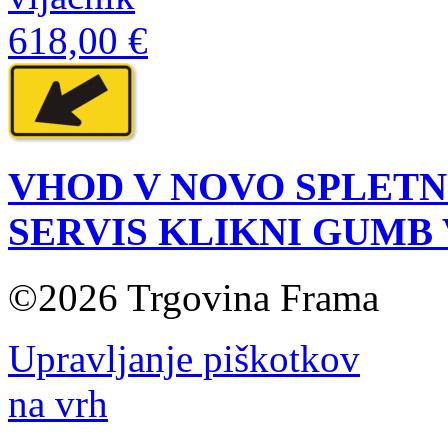
618,00 €
VHOD V NOVO SPLETN
SERVIS KLIKNI GUMB
©2026 Trgovina Frama
Upravljanje piškotkov
na vrh