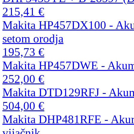
215,41 €
Makita HP457DX100 - Akumu
setom orodja
195,73 €
Makita HP457DWE - Akumul
252,00 €
Makita DTD129RFJ - Akumul
504,00 €
Makita DHP481RFE - Akumul
vijačnik