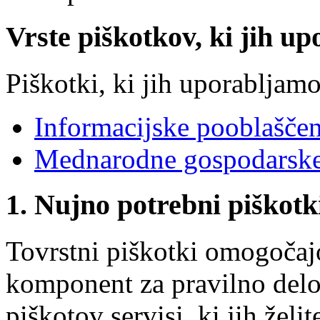
Vrste piškotkov, ki jih up
Piškotki, ki jih uporabljamo
Informacijske pooblašče
Mednarodne gospodarske
1. Nujno potrebni piškotk
Tovrstni piškotki omogočaj
komponent za pravilno delov
piškotov servisi, ki jih želit