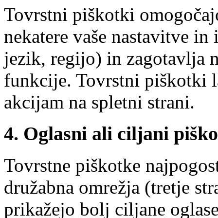
Tovrstni piškotki omogočajo
nekatere vaše nastavitve in 
jezik, regijo) in zagotavlja
funkcije. Tovrstni piškotki
akcijam na spletni strani.
4. Oglasni ali ciljani piško
Tovrstne piškotke najpogost
družabna omrežja (tretje s
prikažejo bolj ciljane ogla