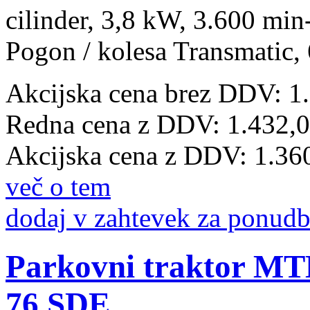
cilinder, 3,8 kW, 3.600 min
Pogon / kolesa Transmatic, 
Akcijska cena brez DDV: 1
Redna cena z DDV:
1.432,
Akcijska cena z DDV:
1.36
več o tem
dodaj v zahtevek za ponud
Parkovni traktor 
76 SDE