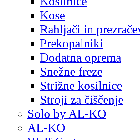
Kosilnice
Kose
Rahljači in prezrače
Prekopalniki
Dodatna oprema
Snežne freze
Strižne kosilnice
Stroji za čiščenje
Solo by AL-KO
AL-KO