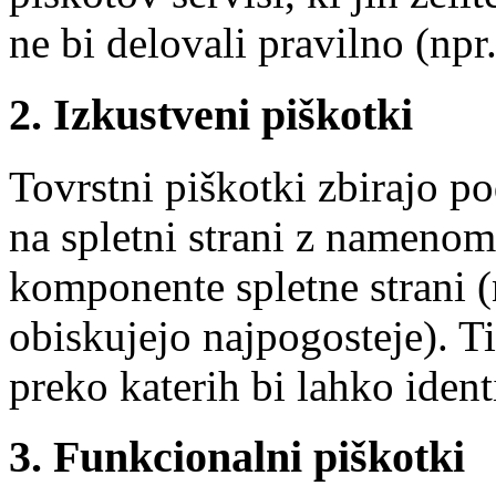
ne bi delovali pravilno (npr.
2. Izkustveni piškotki
Tovrstni piškotki zbirajo p
na spletni strani z namenom
komponente spletne strani (n
obiskujejo najpogosteje). Ti
preko katerih bi lahko ident
3. Funkcionalni piškotki