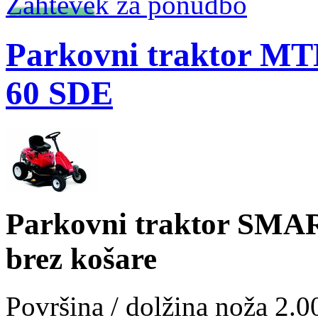
Zahtevek za ponudbo
Parkovni traktor 
60 SDE
Parkovni traktor SM
brez košare
Površina / dolžina noža 2