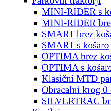
Parkovni traktorji
MINI-RIDER s k
MINI-RIDER brez
SMART brez koš
SMART s košaro
OPTIMA brez ko
OPTIMA s košar
Klasični MTD par
Obracalni krog 0 
SILVERTRAC bre