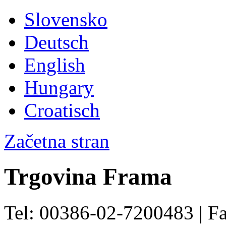
Slovensko
Deutsch
English
Hungary
Croatisch
Začetna stran
Trgovina Frama
Tel: 00386-02-7200483 | F