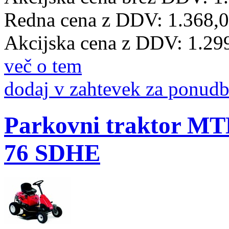
Redna cena z DDV:
1.368,
Akcijska cena z DDV:
1.29
več o tem
dodaj v zahtevek za ponud
Parkovni traktor 
76 SDHE