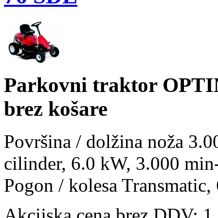
Parkovni traktor OP
brez košare
Površina / dolžina noža 3
cilinder, 6.0 kW, 3.000 min
Pogon / kolesa Transmatic, 
Akcijska cena brez DDV: 1