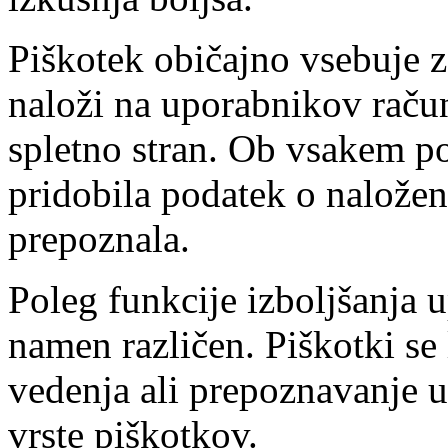
Piškotek običajno vsebuje za
naloži na uporabnikov račun
spletno stran. Ob vsakem p
pridobila podatek o nalože
prepoznala.
Poleg funkcije izboljšanja 
namen različen. Piškotki se 
vedenja ali prepoznavanje 
vrste piškotkov.