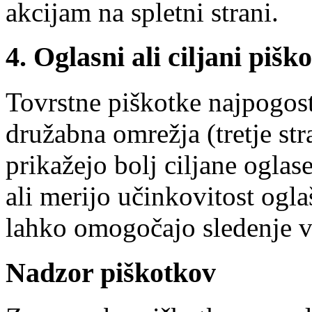
akcijam na spletni strani.
4. Oglasni ali ciljani piško
Tovrstne piškotke najpogost
družabna omrežja (tretje s
prikažejo bolj ciljane ogla
ali merijo učinkovitost ogla
lahko omogočajo sledenje v
Nadzor piškotkov