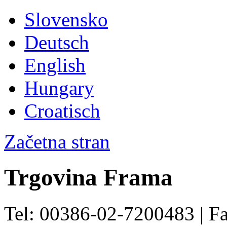
Slovensko
Deutsch
English
Hungary
Croatisch
Začetna stran
Trgovina Frama
Tel: 00386-02-7200483 | F