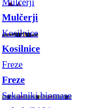
Mulčerji
Mulčerji
Kosilnice
Kosilnice
Freze
Freze
Sekalniki biomase