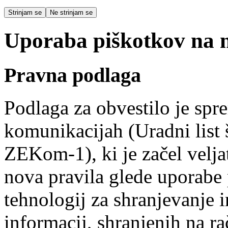
Strinjam se
Ne strinjam se
Uporaba piškotkov na na
Pravna podlaga
Podlaga za obvestilo je spr
komunikacijah (Uradni list 
ZEKom-1), ki je začel veljat
nova pravila glede uporabe
tehnologij za shranjevanje i
informacij, shranjenih na r