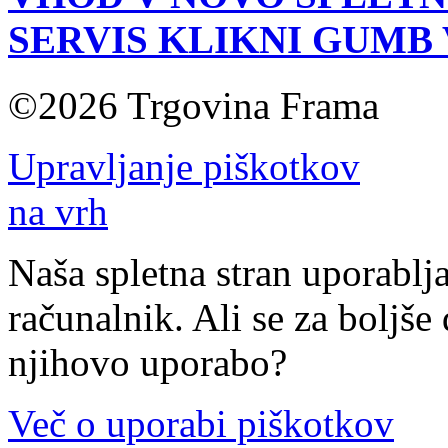
SERVIS KLIKNI GUMB
©2026 Trgovina Frama
Upravljanje piškotkov
na vrh
Naša spletna stran uporablja
računalnik. Ali se za boljše 
njihovo uporabo?
Več o uporabi piškotkov