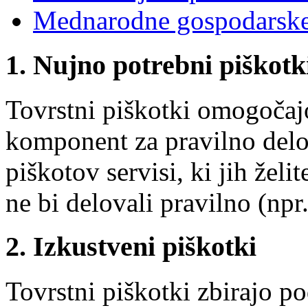
Mednarodne gospodarske
1. Nujno potrebni piškotk
Tovrstni piškotki omogočaj
komponent za pravilno delov
piškotov servisi, ki jih želit
ne bi delovali pravilno (npr.
2. Izkustveni piškotki
Tovrstni piškotki zbirajo p