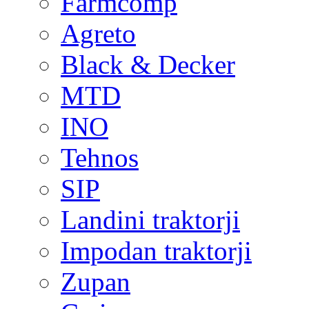
Farmcomp
Agreto
Black & Decker
MTD
INO
Tehnos
SIP
Landini traktorji
Impodan traktorji
Zupan