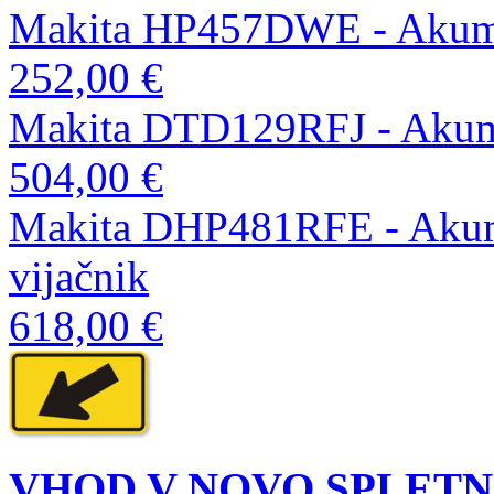
Makita HP457DWE - Akumul
252,00 €
Makita DTD129RFJ - Akumul
504,00 €
Makita DHP481RFE - Akumul
vijačnik
618,00 €
VHOD V NOVO SPLETN