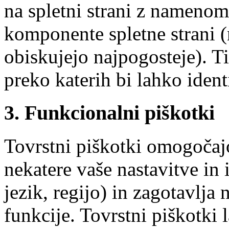
na spletni strani z namenom
komponente spletne strani (n
obiskujejo najpogosteje). Ti
preko katerih bi lahko ident
3. Funkcionalni piškotki
Tovrstni piškotki omogočajo
nekatere vaše nastavitve in 
jezik, regijo) in zagotavlja
funkcije. Tovrstni piškotki