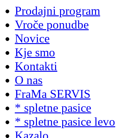
Prodajni program
Vroče ponudbe
Novice
Kje smo
Kontakti
O nas
FraMa SERVIS
* spletne pasice
* spletne pasice levo
Kazalo