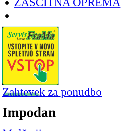
ZAŠČITNA OPREMA
Zahtevek za ponudbo
Impodan