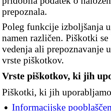
pridobila podatek o nalože
prepoznala.
Poleg funkcije izboljšanja 
namen različen. Piškotki se 
vedenja ali prepoznavanje 
vrste piškotkov.
Vrste piškotkov, ki jih up
Piškotki, ki jih uporabljamo
Informacijske pooblašče