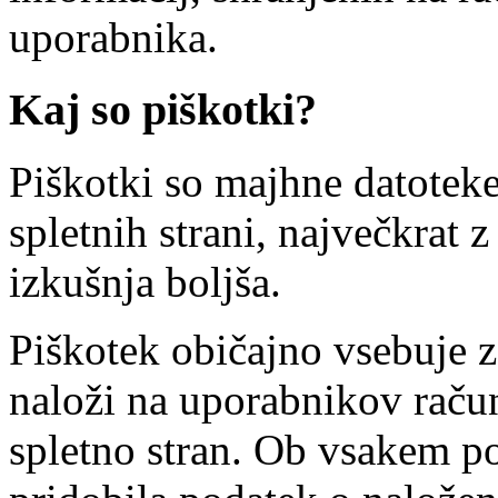
uporabnika.
Kaj so piškotki?
Piškotki so majhne datotek
spletnih strani, največkrat
izkušnja boljša.
Piškotek običajno vsebuje za
naloži na uporabnikov račun
spletno stran. Ob vsakem p