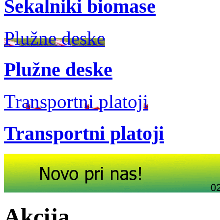
Sekalniki biomase
Plužne deske
Plužne deske
Transportni platoji
Transportni platoji
Akcija