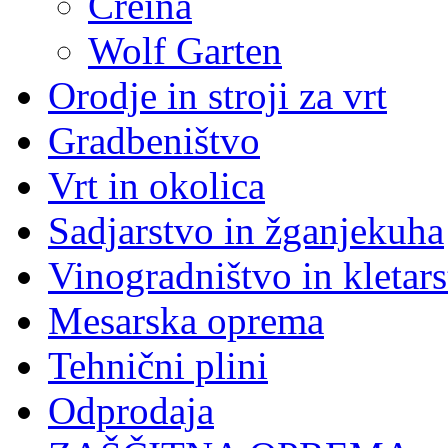
Creina
Wolf Garten
Orodje in stroji za vrt
Gradbeništvo
Vrt in okolica
Sadjarstvo in žganjekuha
Vinogradništvo in kletar
Mesarska oprema
Tehnični plini
Odprodaja