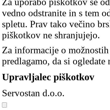
Za uporabo piškotkov se od
vedno odstranite in s tem o
spletu. Prav tako večino brs
piškotkov ne shranjujejo.
Za informacije o možnostih
predlagamo, da si ogledate 
Upravljalec piškotkov
Servostan d.o.o.